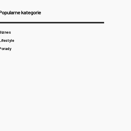
Popularne kategorie
Biznes
Lifestyle
Porady