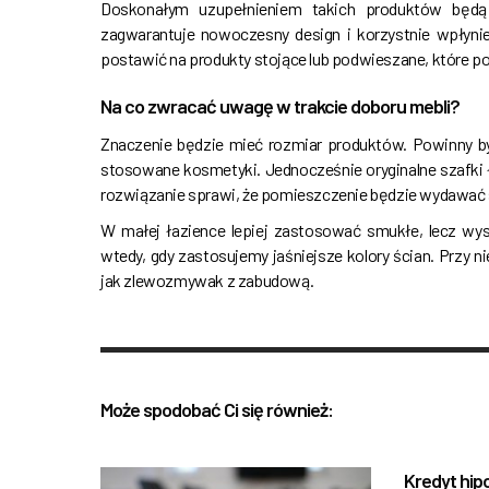
Doskonałym uzupełnieniem takich produktów będą
zagwarantuje nowoczesny design i korzystnie wpłynie
postawić na produkty stojące lub podwieszane, które p
Na co zwracać uwagę w trakcie doboru mebli?
Znaczenie będzie mieć rozmiar produktów. Powinny b
stosowane kosmetyki. Jednocześnie oryginalne szafki 
rozwiązanie sprawi, że pomieszczenie będzie wydawać
W małej łazience lepiej zastosować smukłe, lecz wy
wtedy, gdy zastosujemy jaśniejsze kolory ścian. Przy 
jak zlewozmywak z zabudową.
Może spodobać Ci się również:
Kredyt hip