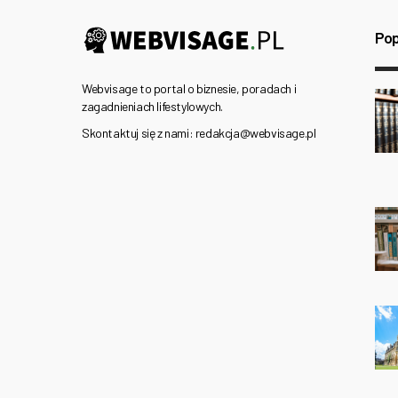
Pop
Webvisage to portal o biznesie, poradach i
zagadnieniach lifestylowych.
Skontaktuj się z nami: redakcja@webvisage.pl