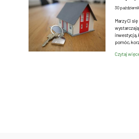
30 październ
Marzy Ci się
wystarczają
inwestycją,
pomóc, kor
Czytaj więc