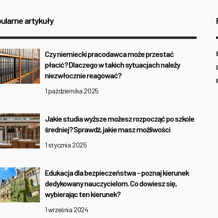
ularne artykuły
Czy niemiecki pracodawca może przestać
płacić? Dlaczego w takich sytuacjach należy
niezwłocznie reagować?
1 października 2025
Jakie studia wyższe możesz rozpocząć po szkole
średniej? Sprawdź, jakie masz możliwości
1 stycznia 2025
Edukacja dla bezpieczeństwa – poznaj kierunek
dedykowany nauczycielom. Co dowiesz się,
wybierając ten kierunek?
1 września 2024