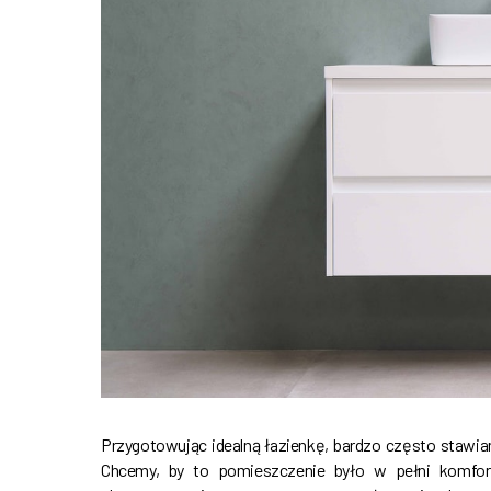
Przygotowując idealną łazienkę, bardzo często stawiam
Chcemy, by to pomieszczenie było w pełni komfo