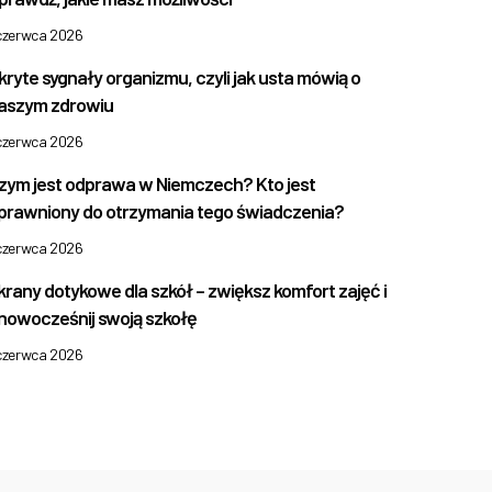
 czerwca 2026
kryte sygnały organizmu, czyli jak usta mówią o
aszym zdrowiu
 czerwca 2026
zym jest odprawa w Niemczech? Kto jest
prawniony do otrzymania tego świadczenia?
 czerwca 2026
krany dotykowe dla szkół – zwiększ komfort zajęć i
nowocześnij swoją szkołę
 czerwca 2026