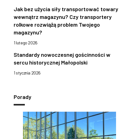
Jak bez użycia siły transportować towary
wewnątrz magazynu? Czy transportery
rolkowe rozwiążą problem Twojego
magazynu?
1 lutego 2026
Standardy nowoczesnej gościnności w
sercu historycznej Małopolski
1 stycznia 2026
Porady