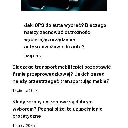
Jaki GPS do auta wybrać? Dlaczego
należy zachować ostrożność,
wybierając urządzenie
antykradzieżowe do auta?
1 maja 2026
Dlaczego transport mebli lepiej pozostawić
firmie przeprowadzkowej? Jakich zasad
należy przestrzegać transportując meble?
1 kwietnia 2026
Kiedy korony cyrkonowe są dobrym
wyborem? Poznaj bliżej to uzupełnienie
protetyczne
1 marca 2026