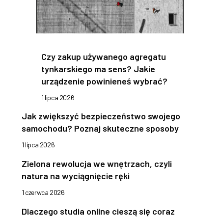
Czy zakup używanego agregatu
tynkarskiego ma sens? Jakie
urządzenie powinieneś wybrać?
1 lipca 2026
Jak zwiększyć bezpieczeństwo swojego
samochodu? Poznaj skuteczne sposoby
1 lipca 2026
Zielona rewolucja we wnętrzach, czyli
natura na wyciągnięcie ręki
1 czerwca 2026
Dlaczego studia online cieszą się coraz