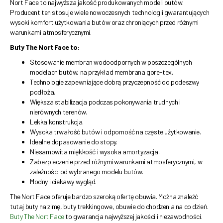
Nort Face to najwyższa jakość produkowanych modeli butów.
Producent ten stosuje wiele nowoczesnych technologii gwarantujących
wysoki komfort użytkowania butów oraz chroniących przed różnymi
warunkami atmosferycznymi.
Buty The Nort Face to:
Stosowanie membran wodoodpornych w poszczególnych
modelach butów, na przykład membrana gore-tex.
Technologie zapewniające dobrą przyczepność do podeszwy
podłoża.
Większa stabilizacja podczas pokonywania trudnych i
nierównych terenów.
Lekka konstrukcja.
Wysoka trwałość butów i odporność na częste użytkowanie.
Idealne dopasowanie do stopy.
Niesamowita miękkość i wysoka amortyzacja.
Zabezpieczenie przed różnymi warunkami atmosferycznymi, w
zależności od wybranego modelu butów.
Modny i ciekawy wygląd.
The Nort Face oferuje bardzo szeroką ofertę obuwia. Można znaleźć
tutaj buty na zimę, buty trekkingowe, obuwie do chodzenia na co dzień.
Buty The Nort Face
to gwarancja najwyższej jakości i niezawodności.