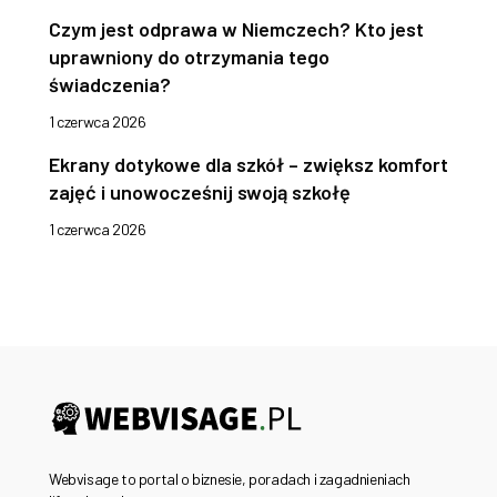
Czym jest odprawa w Niemczech? Kto jest
uprawniony do otrzymania tego
świadczenia?
1 czerwca 2026
Ekrany dotykowe dla szkół – zwiększ komfort
zajęć i unowocześnij swoją szkołę
1 czerwca 2026
Webvisage to portal o biznesie, poradach i zagadnieniach