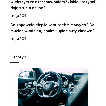
większym zainteresowaniem? Jakie korzyści
dają studia online?
1 maja 2026
Co zapewnia ciepło w butach zimowych? Co
musisz wiedzieć, zanim kupisz buty zimowe?
1 maja 2026
Lifestyle