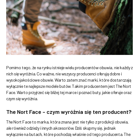
Pomimo tego, że na rynku istnieje wielu producentów obuwia, nie każdy z
nich się wyróżnia. Co ważne, nie wszyscy producenci oferują dobre i
wysokojakościowe obuwie. Warto zatem znać marki, które dostarczają
wyłącznie te najlepsze modele butów. Takim producentem jest The Nort
Face. Warto przyjrzeć się bliżej tej marce i poznać buty, jakie oferuje oraz
czym się wyróżnia.
The Nort Face – czym wyróżnia się ten producent?
The Nort Face to marka, która znana jest nie tylko z produkcji obuwia,
ale również odzieży i innych akcesoriów. Dziś skupmy się, jednak
wyłącznie na butach, które pochodzą właśnie od tego producenta. The