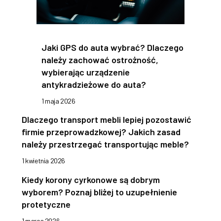
Jaki GPS do auta wybrać? Dlaczego
należy zachować ostrożność,
wybierając urządzenie
antykradzieżowe do auta?
1 maja 2026
Dlaczego transport mebli lepiej pozostawić
firmie przeprowadzkowej? Jakich zasad
należy przestrzegać transportując meble?
1 kwietnia 2026
Kiedy korony cyrkonowe są dobrym
wyborem? Poznaj bliżej to uzupełnienie
protetyczne
1 marca 2026