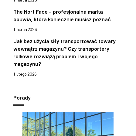
The Nort Face – profesjonalna marka
obuwia, która koniecznie musisz poznać
1 marca 2026
Jak bez użycia siły transportować towary
wewnątrz magazynu? Czy transportery
rolkowe rozwiążą problem Twojego
magazynu?
1 lutego 2026
Porady