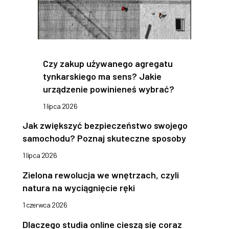
Czy zakup używanego agregatu
tynkarskiego ma sens? Jakie
urządzenie powinieneś wybrać?
1 lipca 2026
Jak zwiększyć bezpieczeństwo swojego
samochodu? Poznaj skuteczne sposoby
1 lipca 2026
Zielona rewolucja we wnętrzach, czyli
natura na wyciągnięcie ręki
1 czerwca 2026
Dlaczego studia online cieszą się coraz