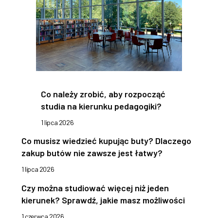
Co należy zrobić, aby rozpocząć
studia na kierunku pedagogiki?
1 lipca 2026
Co musisz wiedzieć kupując buty? Dlaczego
zakup butów nie zawsze jest łatwy?
1 lipca 2026
Czy można studiować więcej niż jeden
kierunek? Sprawdź, jakie masz możliwości
1 czerwca 2026