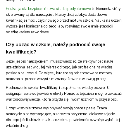
Edukacja dla bezpieczeństwa studia podyplomowe
to kierunek, który
skierowany są dla nauczycieli, którzy chcą zdobyć dodatkowe
kwalifikacje i móc uczyć nowego przedmiotu w szkole. Nauka na uczelni
wyższej jest konieczna do tego, aby rozwinąć swoje umiejętności i
ścieżkę kariery zawodowej.
Czy ucząc w szkole, należy podnosić swoje
kwalifikacje?
Jeżeli jesteś nauczycielem, musisz wiedzieć, że efektywność nauki
uzależniona jest w dużej mierze od tego, jak profesjonalną wiedzę
posiada nauczyciel. Co więcej, istotne są też stosowane metody
nauczania i przede wszystkim zaangażowanie w swoją pracę.
Podnoszenie swoich kwalifikacji i uzupełnianie wiedzy pozwoli Ci
osiągnąć naprawdę świetne efekty. Ponadto będziesz mógł przekazać
wartościową wiedzę, która przyda się Twoim uczniom w przyszłości.
Ucząc w szkole trzeba wykonywać swoją pracę z pasją. Praca
nauczyciela to wymagające, a zarazem przyjemne i ciekawe zajęcie,
dlatego jeżeli lubisz kontakt z dziećmi, powinieneś rozważyć wybór tej
właśnie drogi.