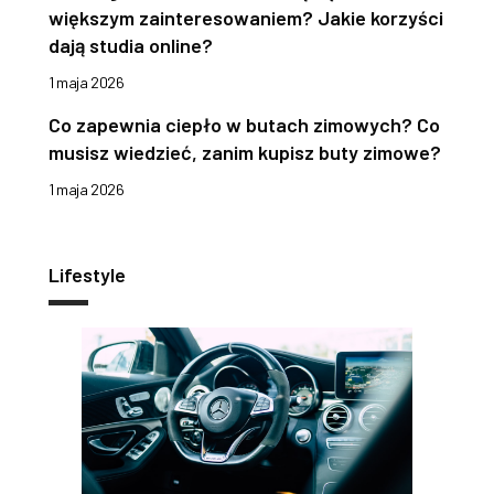
większym zainteresowaniem? Jakie korzyści
dają studia online?
1 maja 2026
Co zapewnia ciepło w butach zimowych? Co
musisz wiedzieć, zanim kupisz buty zimowe?
1 maja 2026
Lifestyle