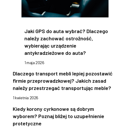
Jaki GPS do auta wybrać? Dlaczego
należy zachować ostrożność,
wybierając urządzenie
antykradzieżowe do auta?
1 maja 2026
Dlaczego transport mebli lepiej pozostawić
firmie przeprowadzkowej? Jakich zasad
należy przestrzegać transportując meble?
1 kwietnia 2026
Kiedy korony cyrkonowe są dobrym
wyborem? Poznaj bliżej to uzupełnienie
protetyczne