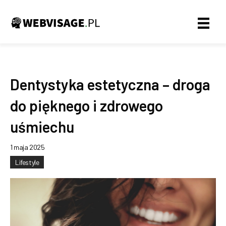
Dentystyka estetyczna – droga
do pięknego i zdrowego
uśmiechu
1 maja 2025
Lifestyle