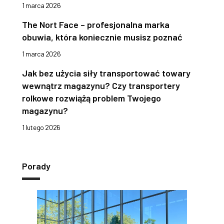
1 marca 2026
The Nort Face – profesjonalna marka
obuwia, która koniecznie musisz poznać
1 marca 2026
Jak bez użycia siły transportować towary
wewnątrz magazynu? Czy transportery
rolkowe rozwiążą problem Twojego
magazynu?
1 lutego 2026
Porady