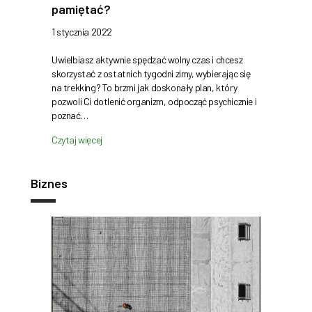
pamiętać?
1 stycznia 2022
Uwielbiasz aktywnie spędzać wolny czas i chcesz
skorzystać z ostatnich tygodni zimy, wybierając się
na trekking? To brzmi jak doskonały plan, który
pozwoli Ci dotlenić organizm, odpocząć psychicznie i
poznać…
Czytaj więcej
Biznes