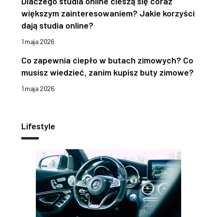
Dlaczego studia online cieszą się coraz
większym zainteresowaniem? Jakie korzyści
dają studia online?
1 maja 2026
Co zapewnia ciepło w butach zimowych? Co
musisz wiedzieć, zanim kupisz buty zimowe?
1 maja 2026
Lifestyle