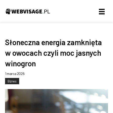
Słoneczna energia zamknięta
w owocach czyli moc jasnych
winogron
1 marca 2026
Biznes