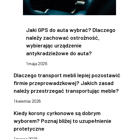
Jaki GPS do auta wybrać? Dlaczego
należy zachować ostrożność,
wybierając urządzenie
antykradzieżowe do auta?
1 maja 2026
Dlaczego transport mebli lepiej pozostawić
firmie przeprowadzkowej? Jakich zasad
należy przestrzegać transportując meble?
1 kwietnia 2026
Kiedy korony cyrkonowe są dobrym
wyborem? Poznaj bliżej to uzupełnienie
protetyczne
1 marca 2026