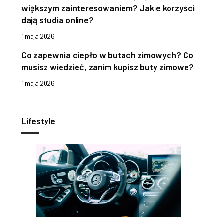
większym zainteresowaniem? Jakie korzyści
dają studia online?
1 maja 2026
Co zapewnia ciepło w butach zimowych? Co
musisz wiedzieć, zanim kupisz buty zimowe?
1 maja 2026
Lifestyle