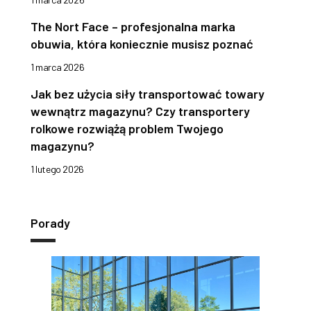
The Nort Face – profesjonalna marka
obuwia, która koniecznie musisz poznać
1 marca 2026
Jak bez użycia siły transportować towary
wewnątrz magazynu? Czy transportery
rolkowe rozwiążą problem Twojego
magazynu?
1 lutego 2026
Porady