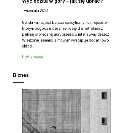
Wycieczka w góry – jak się ubrać?
1 września 2023
Górski klimat jest bardzo specyficzny. To miejsce, w
którym pogoda może zmienić się diametralnie i z
piękniej słonecznej aury przejść w intensywny deszcz.
W sezonie jesienno-zimowym występuje dodatkowo
chłód i…
Czytaj więcej
Biznes