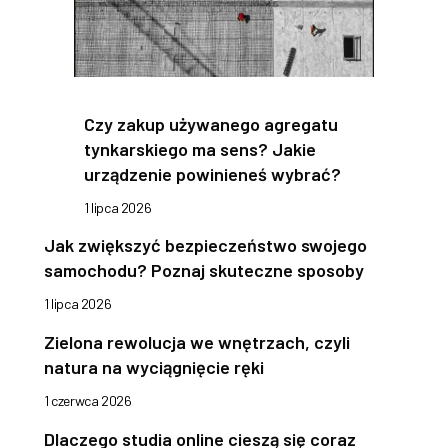
Czy zakup używanego agregatu
tynkarskiego ma sens? Jakie
urządzenie powinieneś wybrać?
1 lipca 2026
Jak zwiększyć bezpieczeństwo swojego
samochodu? Poznaj skuteczne sposoby
1 lipca 2026
Zielona rewolucja we wnętrzach, czyli
natura na wyciągnięcie ręki
1 czerwca 2026
Dlaczego studia online cieszą się coraz