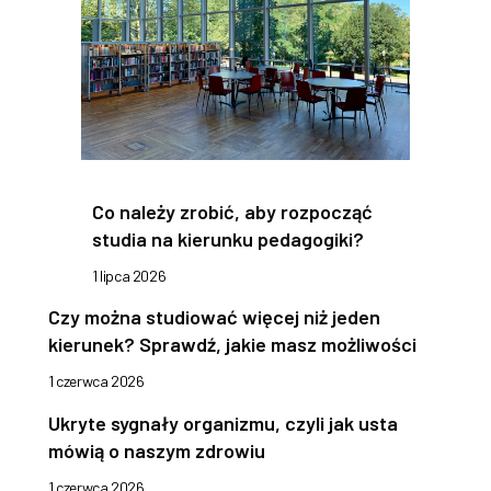
Co należy zrobić, aby rozpocząć
studia na kierunku pedagogiki?
1 lipca 2026
Czy można studiować więcej niż jeden
kierunek? Sprawdź, jakie masz możliwości
1 czerwca 2026
Ukryte sygnały organizmu, czyli jak usta
mówią o naszym zdrowiu
1 czerwca 2026