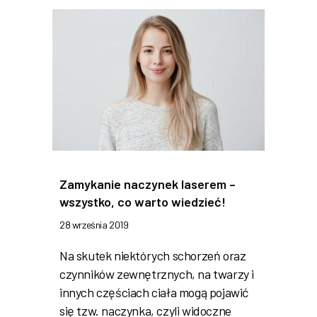
Zamykanie naczynek laserem –
wszystko, co warto wiedzieć!
28 września 2019
Na skutek niektórych schorzeń oraz
czynników zewnętrznych, na twarzy i
innych częściach ciała mogą pojawić
się tzw. naczynka, czyli widoczne