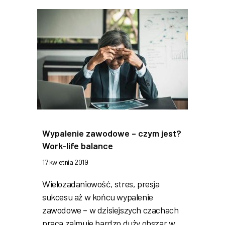
Wypalenie zawodowe – czym jest?
Work-life balance
17 kwietnia 2019
Wielozadaniowość, stres, presja
sukcesu aż w końcu wypalenie
zawodowe – w dzisiejszych czachach
praca zajmuje bardzo duży obszar w