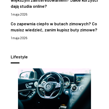
większym zainteresowaniem? Jakie korzyści
dają studia online?
1 maja 2026
Co zapewnia ciepło w butach zimowych? Co
musisz wiedzieć, zanim kupisz buty zimowe?
1 maja 2026
Lifestyle