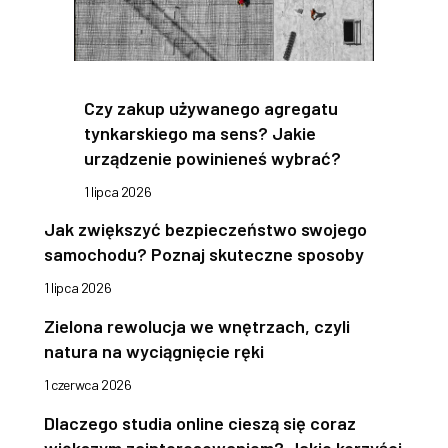
Czy zakup używanego agregatu
tynkarskiego ma sens? Jakie
urządzenie powinieneś wybrać?
1 lipca 2026
Jak zwiększyć bezpieczeństwo swojego
samochodu? Poznaj skuteczne sposoby
1 lipca 2026
Zielona rewolucja we wnętrzach, czyli
natura na wyciągnięcie ręki
1 czerwca 2026
Dlaczego studia online cieszą się coraz