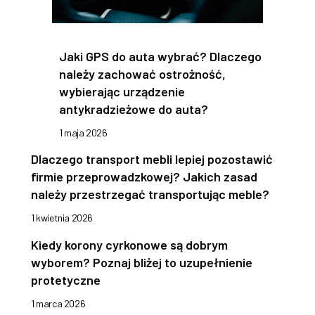
Jaki GPS do auta wybrać? Dlaczego
należy zachować ostrożność,
wybierając urządzenie
antykradzieżowe do auta?
1 maja 2026
Dlaczego transport mebli lepiej pozostawić
firmie przeprowadzkowej? Jakich zasad
należy przestrzegać transportując meble?
1 kwietnia 2026
Kiedy korony cyrkonowe są dobrym
wyborem? Poznaj bliżej to uzupełnienie
protetyczne
1 marca 2026