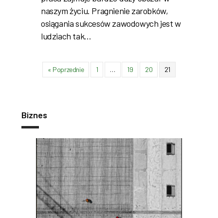
naszym życiu. Pragnienie zarobków,
osiągania sukcesów zawodowych jest w
ludziach tak…
« Poprzednie
1
…
19
20
21
Biznes