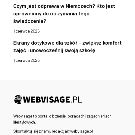
Czym jest odprawa w Niemczech? Kto jest
uprawniony do otrzymania tego
świadczenia?
1 czerwca 2026
Ekrany dotykowe dla szkół – zwiększ komfort
zajęć i unowocześnij swoją szkołę
1 czerwca 2026
Webvisage to portal o biznesie, poradach i zagadnieniach
lifestylowych.
Skontaktuj się z nami: redakcja@webvisage.pl