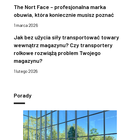
The Nort Face – profesjonalna marka
obuwia, która koniecznie musisz poznać
1 marca 2026
Jak bez użycia siły transportować towary
wewnątrz magazynu? Czy transportery
rolkowe rozwiążą problem Twojego
magazynu?
1 lutego 2026
Porady