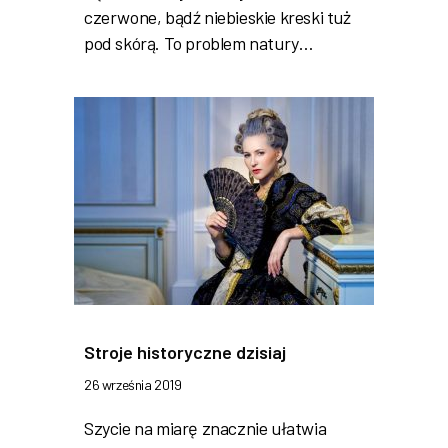
czerwone, bądź niebieskie kreski tuż
pod skórą. To problem natury…
Stroje historyczne dzisiaj
26 września 2019
Szycie na miarę znacznie ułatwia