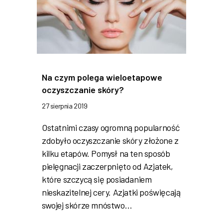
Na czym polega wieloetapowe
oczyszczanie skóry?
27 sierpnia 2019
Ostatnimi czasy ogromną popularność
zdobyło oczyszczanie skóry złożone z
kilku etapów. Pomysł na ten sposób
pielęgnacji zaczerpnięto od Azjatek,
które szczycą się posiadaniem
nieskazitelnej cery. Azjatki poświęcają
swojej skórze mnóstwo…